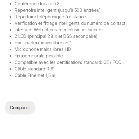
Conférence locale à 3
Répertoire intelligent (jusqu’à 500 entrées)
Répertoire téléphonique à distance
Vérification et filtrage intelligents du numéro de contact
Interface Web et écran en plusieurs langues
2 LCD (principal 2.8 « et DSS secondaire)
Haut-parleur mains libres HD
Microphone mains libres HD
Fixation murale possible
Compatible avec les certifications standard: CE / FCC
Câble standard RJ9
Câble Ethernet 1,5 m
Comparer