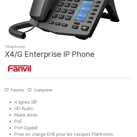
Telephonie
X4/G Enterprise IP Phone
Favoris
Comparer
4 lignes SIP
HD Audio
Mains libres
PoE
Port Gigabit
Prise en charge EHS pour les casques Plantronics