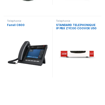
Telephonie
Telephonie
Fanvil C600
STANDARD TELEPHONIQUE
IP PBX ZYCOO COOVOX U50
V2