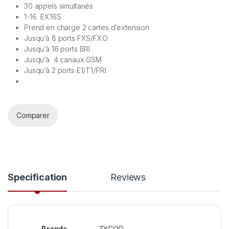
30 appels simultanés
1-16 EX16S
Prend en charge 2 cartes d’extension
Jusqu’à 8 ports FXS/FXO
Jusqu’à 16 ports BRI
Jusqu’à 4 canaux GSM
Jusqu’à 2 ports E1/T1/PRI
Comparer
Specification
Reviews
Brands
ZYCOO