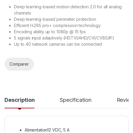
Deep learning-based motion detection 2.0 for all analog
channels
Deep learning-based perimeter protection
Efficient H.265 pro+ compression technology
Encoding ability up to 1080p @ 15 fps
5 signals input adaptively (HDTVI/AHD/CVI/CVBS/IP)
Up to 40 network cameras can be connected
Comparer
Description
Specification
Revie
Alimentation
12 VDC, 5 A