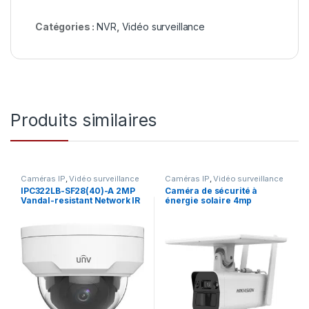
Catégories :
NVR
,
Vidéo surveillance
Produits similaires
Caméras IP
,
Vidéo surveillance
Caméras IP
,
Vidéo surveillance
IPC322LB-SF28(40)-A 2MP
Caméra de sécurité à
Vandal-resistant Network IR
énergie solaire 4mp
Fixed Dome Camera