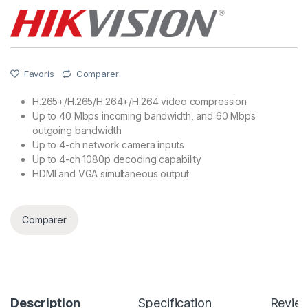
Favoris
Comparer
H.265+/H.265/H.264+/H.264 video compression
Up to 40 Mbps incoming bandwidth, and 60 Mbps
outgoing bandwidth
Up to 4-ch network camera inputs
Up to 4-ch 1080p decoding capability
HDMI and VGA simultaneous output
Comparer
Description
Specification
Revie