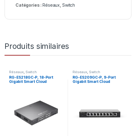
Catégories :
Réseaux
,
Switch
Produits similaires
Réseaux
,
Switch
Réseaux
,
Switch
RG-ES218GC-P, 18-Port
RG-ES209GC-P, 9-Port
Gigabit Smart Cloud
Gigabit Smart Cloud
Managed PoE Switch
Managed PoE Switch