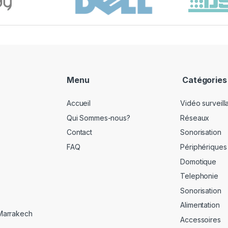
Menu
Catégories
Accueil
Vidéo surveil
Qui Sommes-nous?
Réseaux
Contact
Sonorisation
FAQ
Périphériques
Domotique
Telephonie
Sonorisation
Alimentation
 Marrakech
Accessoires