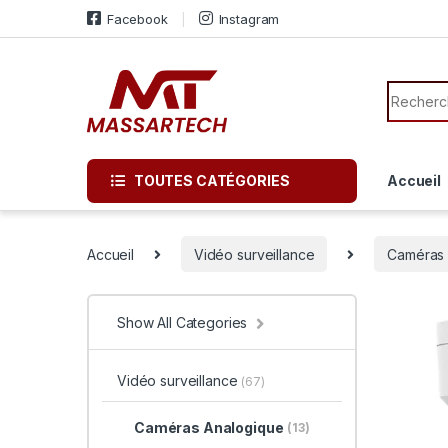
Skip to navigation
Skip to content
Facebook
Instagram
Search f
TOUTES CATÉGORIES
Accueil
Accueil
Vidéo surveillance
Caméras 
Show All Categories
Vidéo surveillance
(67)
Caméras Analogique
(13)