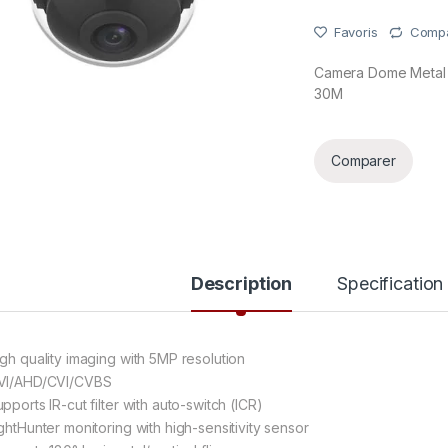
Favoris
Comp
Camera Dome Metal 
30M
Comparer
Description
Specification
igh quality imaging with 5MP resolution
VI/AHD/CVI/CVBS
pports IR-cut filter with auto-switch (ICR)
ightHunter monitoring with high-sensitivity sensor