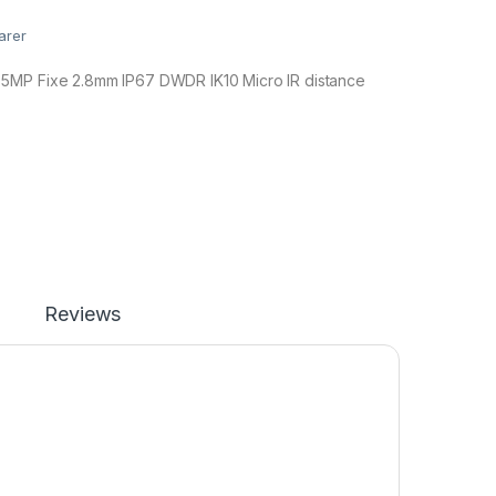
arer
5MP Fixe 2.8mm IP67 DWDR IK10 Micro IR distance
Reviews