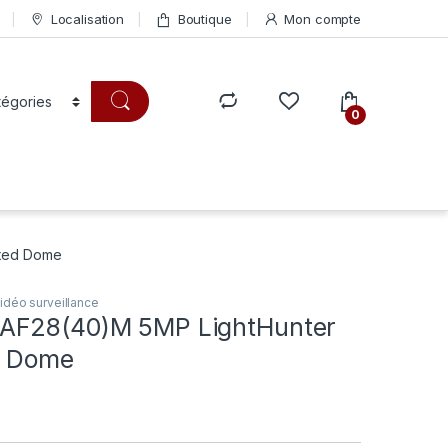
Localisation
Boutique
Mon compte
0
ixed Dome
idéo surveillance
AF28(40)M 5MP LightHunter
d Dome